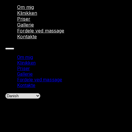
Om mig
Klinikken
Priser
Gallerie
Fordele ved massage
Kontakte
Om mig
Klinikken
Priser
Gallerie
Fordele ved massage
Kontakte
Author:
Bartlomiej Szryt